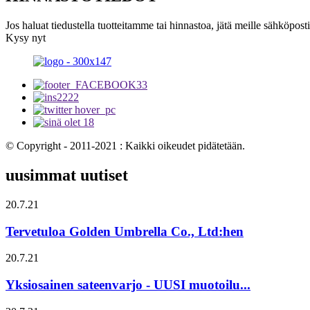
Jos haluat tiedustella tuotteitamme tai hinnastoa, jätä meille sähköpost
Kysy nyt
© Copyright - 2011-2021 : Kaikki oikeudet pidätetään.
uusimmat uutiset
20.7.21
Tervetuloa Golden Umbrella Co., Ltd:hen
20.7.21
Yksiosainen sateenvarjo - UUSI muotoilu...