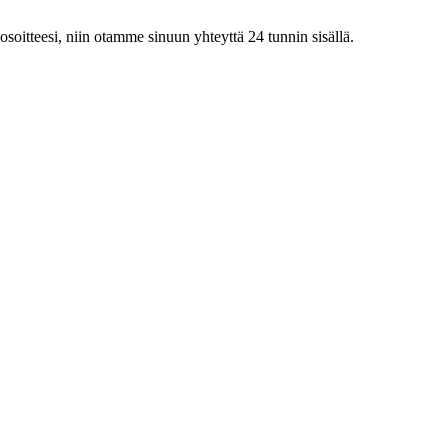
iosoitteesi, niin otamme sinuun yhteyttä 24 tunnin sisällä.