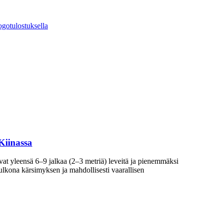
Kiinassa
ovat yleensä 6–9 jalkaa (2–3 metriä) leveitä ja pienemmäksi
a ulkona kärsimyksen ja mahdollisesti vaarallisen