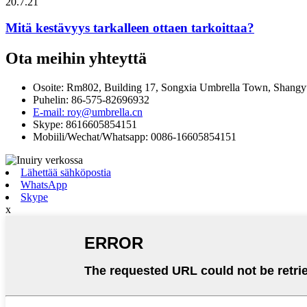
20.7.21
Mitä kestävyys tarkalleen ottaen tarkoittaa?
Ota meihin yhteyttä
Osoite: Rm802, Building 17, Songxia Umbrella Town, Shangyu
Puhelin: 86-575-82696932
E-mail: roy@umbrella.cn
Skype: 8616605854151
Mobiili/Wechat/Whatsapp: 0086-16605854151
Lähettää sähköpostia
WhatsApp
Skype
x