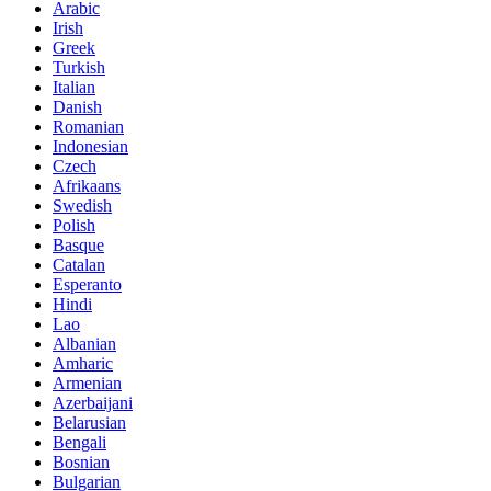
Arabic
Irish
Greek
Turkish
Italian
Danish
Romanian
Indonesian
Czech
Afrikaans
Swedish
Polish
Basque
Catalan
Esperanto
Hindi
Lao
Albanian
Amharic
Armenian
Azerbaijani
Belarusian
Bengali
Bosnian
Bulgarian