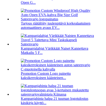
Open G...
Tarjous räätälöity tuulenpitävä korkealaatuinen
automaattinen avaus EV...
Kampanjalahjat Värikkäät Naiset Kannettava
Matkailu 5 F...
Promotion Custom Logo painettu
kaksikerroksinen käänteinen...
Kampanjahinta halpa 21 tuuman logotulostus
käsikirja käyttö...