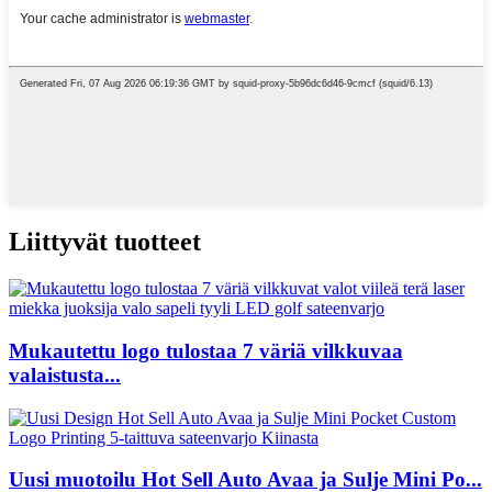
Liittyvät tuotteet
Mukautettu logo tulostaa 7 väriä vilkkuvaa
valaistusta...
Uusi muotoilu Hot Sell Auto Avaa ja Sulje Mini Po...