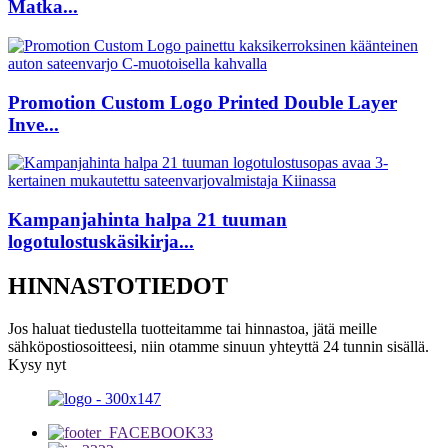
Matka...
Promotion Custom Logo Printed Double Layer
Inve...
Kampanjahinta halpa 21 tuuman
logotulostuskäsikirja...
HINNASTOTIEDOT
Jos haluat tiedustella tuotteitamme tai hinnastoa, jätä meille
sähköpostiosoitteesi, niin otamme sinuun yhteyttä 24 tunnin sisällä.
Kysy nyt