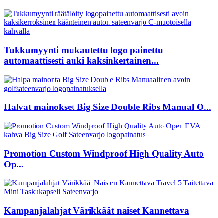
Tukkumyynti mukautettu logo painettu
automaattisesti auki kaksinkertainen...
Halvat mainokset Big Size Double Ribs Manual O...
Promotion Custom Windproof High Quality Auto
Op...
Kampanjalahjat Värikkäät naiset Kannettava