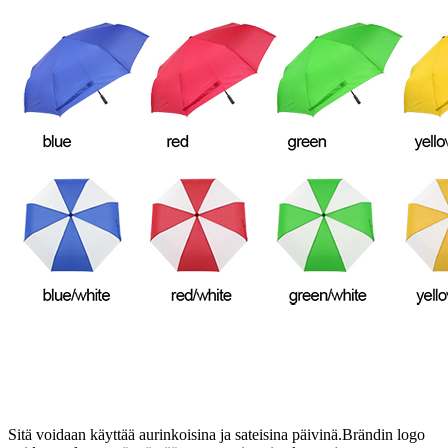
Sitä voidaan käyttää aurinkoisina ja sateisina päivinä.Brändin logo