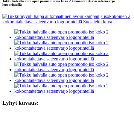
Tukku halvalla auto open promootio iso koko 2 kokoontaitettava sateenvarjo
logoprinteillä
Lyhyt kuvaus: