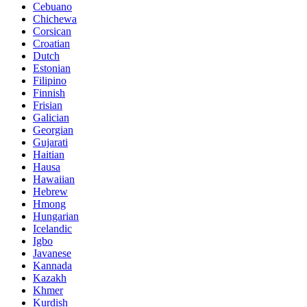
Cebuano
Chichewa
Corsican
Croatian
Dutch
Estonian
Filipino
Finnish
Frisian
Galician
Georgian
Gujarati
Haitian
Hausa
Hawaiian
Hebrew
Hmong
Hungarian
Icelandic
Igbo
Javanese
Kannada
Kazakh
Khmer
Kurdish