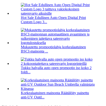
Hot Sale Edullinen Auto Open Digital Print
Custom Logo 3...
Mukautettu promootiolahja korkealaatuinen
BSCI-mainonta ...
Tukku halvalla auto open promootio iso koko 2
foldi...
Korkealaatuinen mainonta Räätälöity painettu
anti-UV Outd...