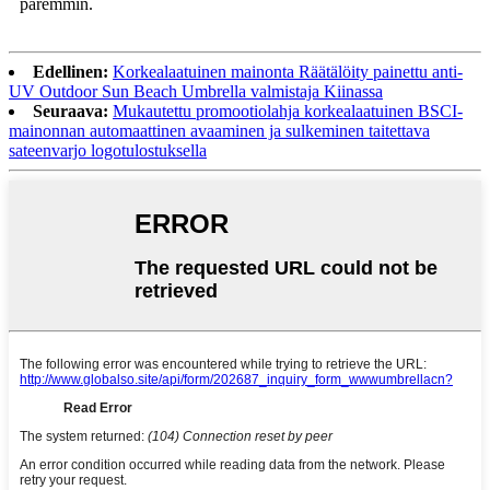
paremmin
.
Edellinen:
Korkealaatuinen mainonta Räätälöity painettu anti-
UV Outdoor Sun Beach Umbrella valmistaja Kiinassa
Seuraava:
Mukautettu promootiolahja korkealaatuinen BSCI-
mainonnan automaattinen avaaminen ja sulkeminen taitettava
sateenvarjo logotulostuksella