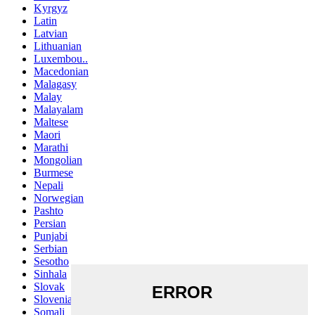
Kyrgyz
Latin
Latvian
Lithuanian
Luxembou..
Macedonian
Malagasy
Malay
Malayalam
Maltese
Maori
Marathi
Mongolian
Burmese
Nepali
Norwegian
Pashto
Persian
Punjabi
Serbian
Sesotho
Sinhala
Slovak
Slovenian
Somali