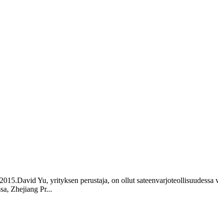
a 2015.David Yu, yrityksen perustaja, on ollut sateenvarjoteollisuudes
a, Zhejiang Pr...