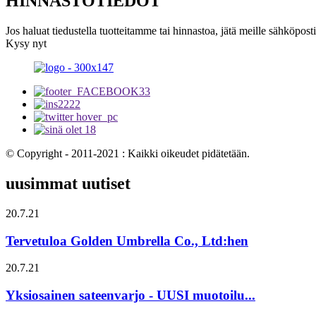
HINNASTOTIEDOT
Jos haluat tiedustella tuotteitamme tai hinnastoa, jätä meille sähköpost
Kysy nyt
© Copyright - 2011-2021 : Kaikki oikeudet pidätetään.
uusimmat uutiset
20.7.21
Tervetuloa Golden Umbrella Co., Ltd:hen
20.7.21
Yksiosainen sateenvarjo - UUSI muotoilu...