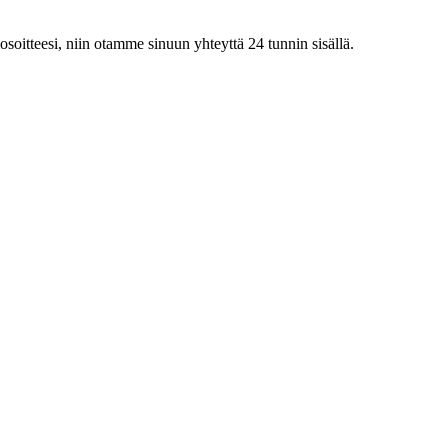
iosoitteesi, niin otamme sinuun yhteyttä 24 tunnin sisällä.